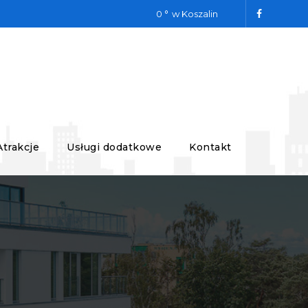
0
w Koszalin
Atrakcje
Usługi dodatkowe
Kontakt