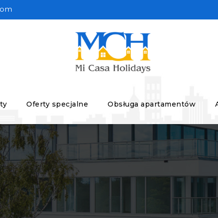
com
ty
Oferty specjalne
Obsługa apartamentów