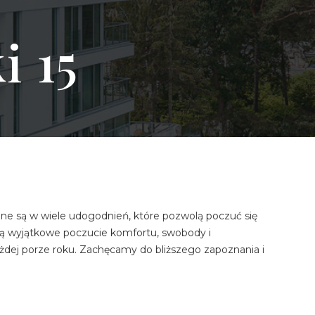
i 15
 są w wiele udogodnień, które pozwolą poczuć się
ą wyjątkowe poczucie komfortu, swobody i
żdej porze roku. Zachęcamy do bliższego zapoznania i