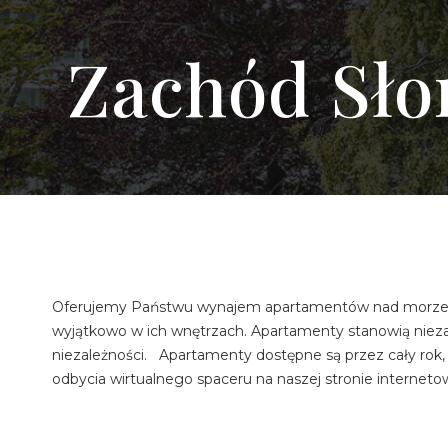
Zachód Sło
Oferujemy Państwu wynajem apartamentów nad morzem w
wyjątkowo w ich wnętrzach. Apartamenty stanowią niez
niezależności. Apartamenty dostępne są przez cały rok,
odbycia wirtualnego spaceru na naszej stronie internetow