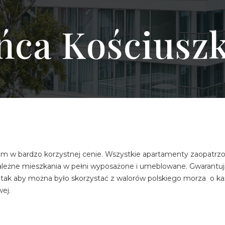
ńca Kościuszk
 bardzo korzystnej cenie. Wszystkie apartamenty zaopatrzone
ależne mieszkania w pełni wyposażone i umeblowane. Gwarantuj
 tak aby można było skorzystać z walorów polskiego morza o ka
ej.