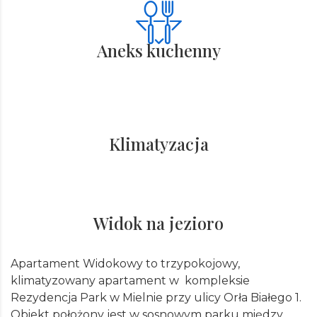
Aneks kuchenny
Klimatyzacja
Widok na jezioro
Apartament Widokowy to trzypokojowy,
klimatyzowany a
partament w kompleksie
Rezydencja Park w Mielnie przy ulicy Orła Białego 1.
Obiekt położony jest w sosnowym parku między