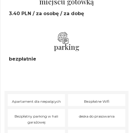
miejscu gotówką
3.40 PLN / za osobę / za dobę
parking
bezpłatnie
Apartament dla niepalących
Bezpłatne Wifi
Bezpłatny parking w hali
deska do prasowania
garażowej