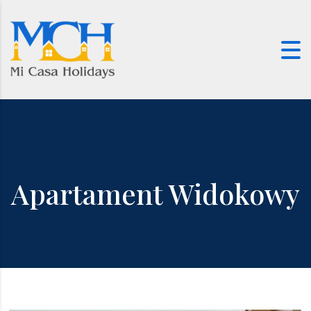
Skip to content
Apartament Widokowy