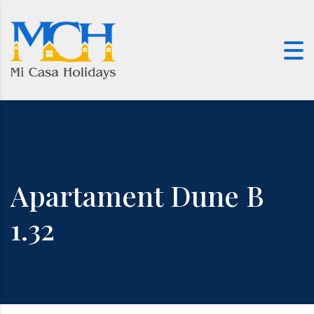
Skip to content
Apartament Dune B
1.32