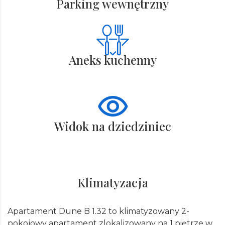
Parking wewnętrzny
Aneks kuchenny
Widok na dziedziniec
Klimatyzacja
Apartament Dune B 1.32 to klimatyzowany 2-
pokojowy apartament zlokalizowany na 1 piętrze w