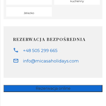
kuchenny
żelazko
REZERWACJA BEZPOŚREDNIA
+48 505 299 665
info@micasaholidays.com
Rezerwacja online